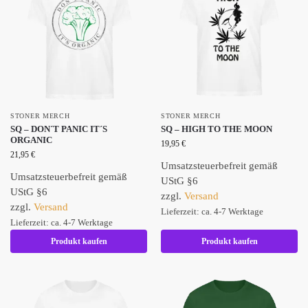
STONER MERCH
STONER MERCH
SQ – DON´T PANIC IT´S
SQ – HIGH TO THE MOON
ORGANIC
19,95
€
21,95
€
Umsatzsteuerbefreit gemäß
Umsatzsteuerbefreit gemäß
UStG §6
UStG §6
zzgl.
Versand
zzgl.
Versand
Lieferzeit: ca. 4-7 Werktage
Lieferzeit: ca. 4-7 Werktage
Produkt kaufen
Produkt kaufen