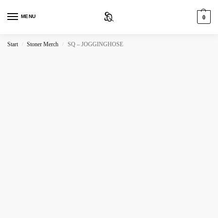
MENU
0
Start
Stoner Merch
SQ – JOGGINGHOSE
/
/