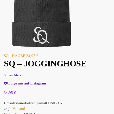
SQ - HAUBE
24,95
€
SQ – JOGGINGHOSE
Stoner Merch
📷
Folge uns auf Instagram
34,95
€
Umsatzsteuerbefreit gemäß UStG §6
zzgl.
Versand