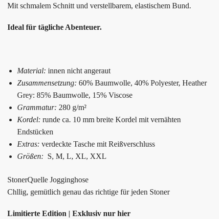
Mit schmalem Schnitt und verstellbarem, elastischem Bund.
Ideal für tägliche Abenteuer.
Material:
innen nicht angeraut
Zusammensetzung:
60% Baumwolle, 40% Polyester, Heather
Grey: 85% Baumwolle, 15% Viscose
Grammatur:
280 g/m²
Kordel:
runde ca. 10 mm breite Kordel mit vernähten
Endstücken
Extras:
verdeckte Tasche mit Reißverschluss
Größen:
S, M, L, XL, XXL
StonerQuelle Jogginghose
Chllig, gemütlich genau das richtige für jeden Stoner
Limitierte Edition | Exklusiv
nur hier