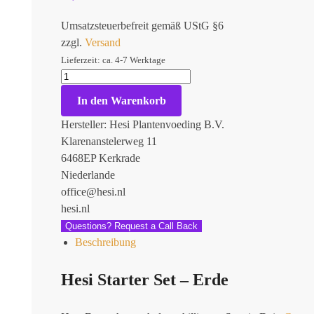
Umsatzsteuerbefreit gemäß UStG §6
zzgl.
Versand
Lieferzeit: ca. 4-7 Werktage
In den Warenkorb
Hersteller:
Hesi Plantenvoeding B.V.
Klarenanstelerweg 11
6468EP Kerkrade
Niederlande
office@hesi.nl
hesi.nl
Questions? Request a Call Back
Beschreibung
Hesi Starter Set – Erde