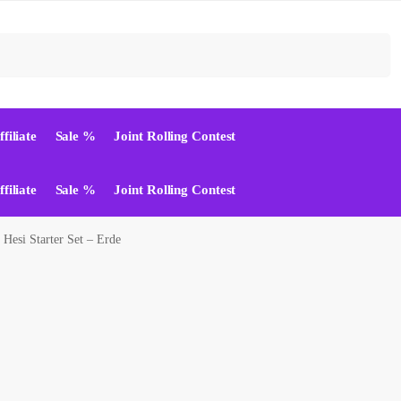
Suchen
ffiliate
Sale %
Joint Rolling Contest
ffiliate
Sale %
Joint Rolling Contest
Hesi Starter Set – Erde