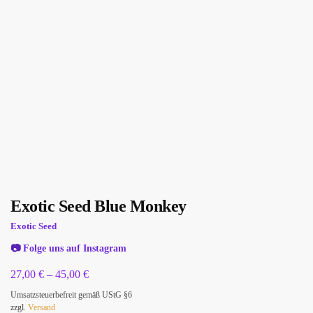
Exotic Seed Blue Monkey
Exotic Seed
📷
Folge uns auf Instagram
27,00
€
–
45,00
€
Umsatzsteuerbefreit gemäß UStG §6
zzgl.
Versand