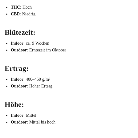
THC
: Hoch
CBD
: Niedrig
Blütezeit
:
Indoor
: ca. 9 Wochen
Outdoor
: Erntezeit im Oktober
Ertrag
:
Indoor
: 400–450 g/m²
Outdoor
: Hoher Ertrag
Höhe
:
Indoor
: Mittel
Outdoor
: Mittel bis hoch