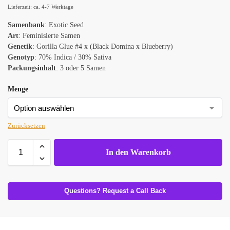
Lieferzeit: ca. 4-7 Werktage
Samenbank
: Exotic Seed
Art
: Feminisierte Samen
Genetik
: Gorilla Glue #4 x (Black Domina x Blueberry)
Genotyp
: 70% Indica / 30% Sativa
Packungsinhalt
: 3 oder 5 Samen
Menge
Zurücksetzen
In den Warenkorb
Questions? Request a Call Back