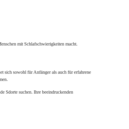
Menschen mit Schlafschwierigkeiten macht.
t sich sowohl für Anfänger als auch für erfahrene
hmen.
nde Sdorte suchen. Ihre beeindruckenden