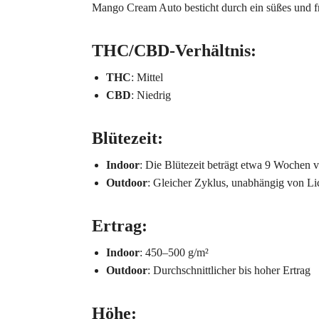
Mango Cream Auto besticht durch ein süßes und fr
THC/CBD-Verhältnis
:
THC
: Mittel
CBD
: Niedrig
Blütezeit
:
Indoor
: Die Blütezeit beträgt etwa 9 Wochen 
Outdoor
: Gleicher Zyklus, unabhängig von Li
Ertrag
:
Indoor
: 450–500 g/m²
Outdoor
: Durchschnittlicher bis hoher Ertrag
Höhe
: