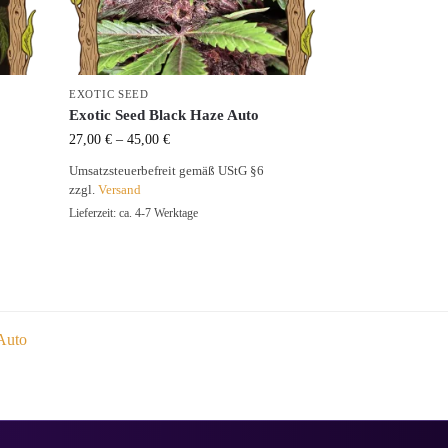
EXOTIC SEED
Exotic Seed Black Haze Auto
27,00
€
–
45,00
€
Umsatzsteuerbefreit gemäß UStG §6
zzgl.
Versand
Lieferzeit: ca. 4-7 Werktage
Auto