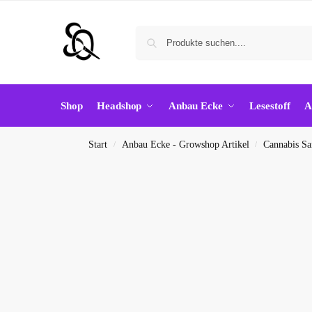
Shop
Headshop
Anbau Ecke
Lesestoff
A
Start
Anbau Ecke - Growshop Artikel
Cannabis S
/
/