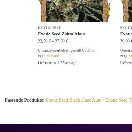
EXOTIC SEED
EXOTI
Exotic Seed Zkittalicious
Exoti
22,50
€
–
37,50
€
36,00
Umsatzsteuerbefreit gemäß UStG §6
Umsatz
zzgl.
Versand
zzgl.
V
Lieferzeit: ca. 4-7 Werktage
Lieferze
Passende Produkte:
Exotic Seed Black Haze Auto
·
Exotic Seed T