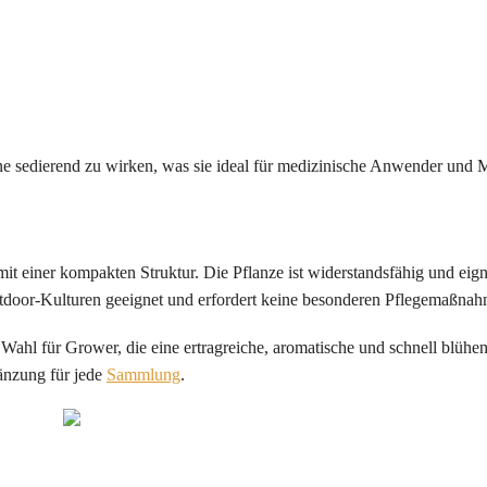
ne sedierend zu wirken, was sie ideal für medizinische Anwender und 
 einer kompakten Struktur. Die Pflanze ist widerstandsfähig und eigne
Outdoor-Kulturen geeignet und erfordert keine besonderen Pflegemaßna
Wahl für Grower, die eine ertragreiche, aromatische und schnell blühe
änzung für jede
Sammlung
.