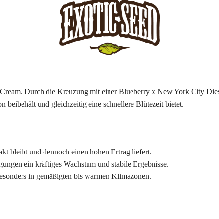
o Cream. Durch die Kreuzung mit einer Blueberry x New York City Dies
n beibehält und gleichzeitig eine schnellere Blütezeit bietet.
akt bleibt und dennoch einen hohen Ertrag liefert.
ungen ein kräftiges Wachstum und stabile Ergebnisse.
 besonders in gemäßigten bis warmen Klimazonen.