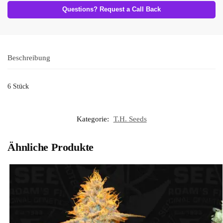
Questions? Request a Call Back
Beschreibung
6 Stück
Kategorie:
T.H. Seeds
Ähnliche Produkte