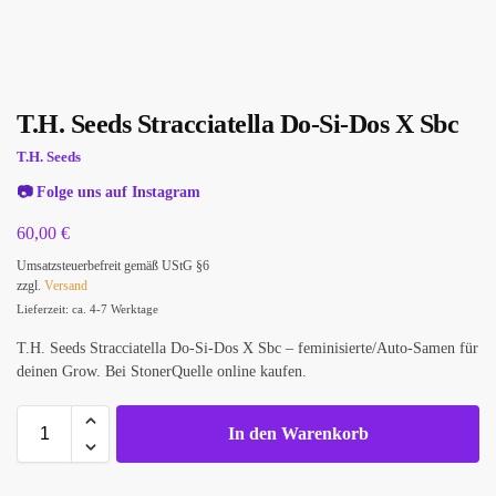
T.H. Seeds Stracciatella Do-Si-Dos X Sbc
T.H. Seeds
📷
Folge uns auf Instagram
60,00
€
Umsatzsteuerbefreit gemäß UStG §6
zzgl.
Versand
Lieferzeit: ca. 4-7 Werktage
T.H. Seeds Stracciatella Do-Si-Dos X Sbc – feminisierte/Auto-Samen für
deinen Grow. Bei StonerQuelle online kaufen.
In den Warenkorb