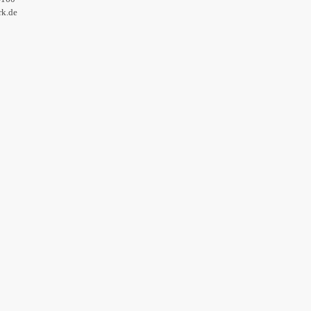
rk.de