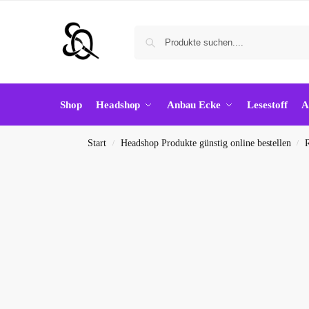
Shop
Headshop
Anbau Ecke
Lesestoff
A
Start
Headshop Produkte günstig online bestellen
/
/